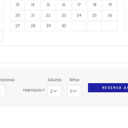
13
14
15
16
17
18
19
20
21
22
23
24
25
26
27
28
29
30
taciones
Adultos
Niños
Habitación 1