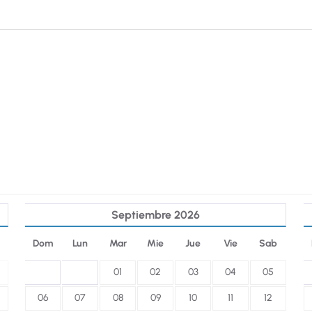
Septiembre
2026
Dom
Lun
Mar
Mie
Jue
Vie
Sab
01
02
03
04
05
06
07
08
09
10
11
12