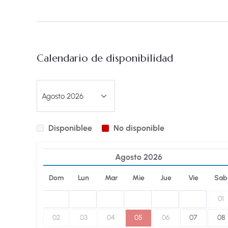
Calendario de disponibilidad
Disponiblee
No disponible
Agosto
2026
Dom
Lun
Mar
Mie
Jue
Vie
Sab
01
02
03
04
05
06
07
08