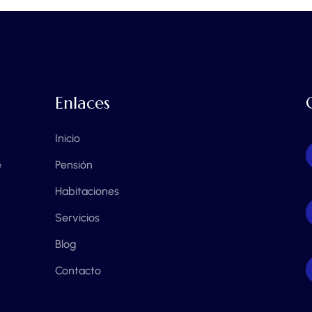
Enlaces
Inicio
e
Pensión
Habitaciones
Servicios
Blog
Contacto