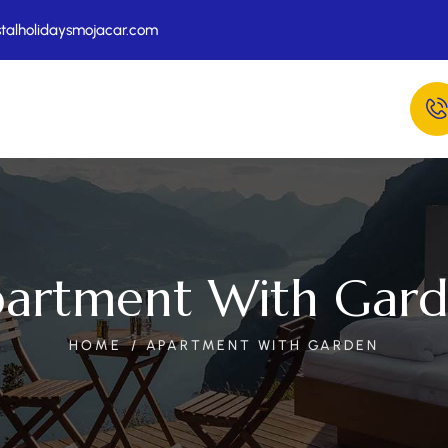
talholidaysmojacar.com
artment With Gar
HOME
APARTMENT WITH GARDEN