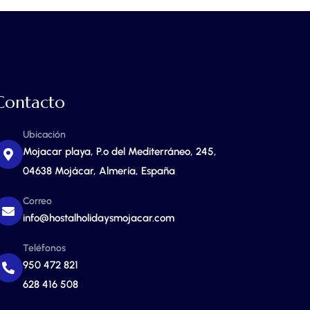
Contacto
Ubicación
Mojacar playa, P.º del Mediterráneo, 245,
04638 Mojácar, Almería, España
Correo
info@hostalholidaysmojacar.com
Teléfonos
950 472 821
628 416 508