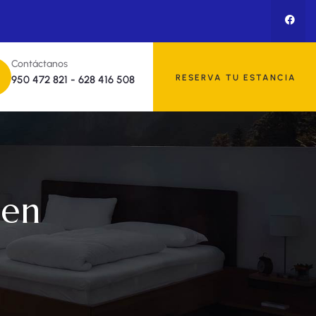
Contáctanos
RESERVA TU ESTANCIA
950 472 821
-
628 416 508
den