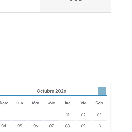
>
Octubre
2026
Dom
Lun
Mar
Mie
Jue
Vie
Sab
01
02
03
04
05
06
07
08
09
10