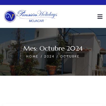
Mes:
Octubre 2024
HOME
2024
OCTUBRE