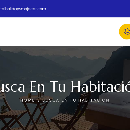
talholidaysmojacar.com
usca En Tu Habitaci
HOME
BUSCA EN TU HABITACIÓN