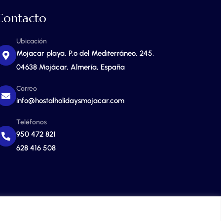
Contacto
Ubicación
Mojacar playa, P.º del Mediterráneo, 245,
04638 Mojácar, Almería, España
Correo
info@hostalholidaysmojacar.com
Teléfonos
950 472 821
628 416 508