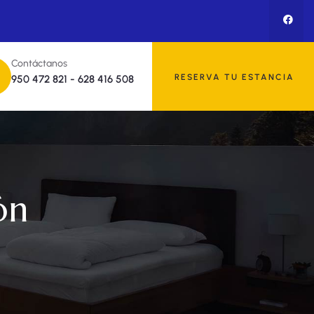
Contáctanos
RESERVA TU ESTANCIA
950 472 821
-
628 416 508
ón