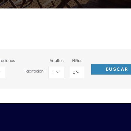
taciones
Adultos
Niños
BUSCAR
Habitación 1