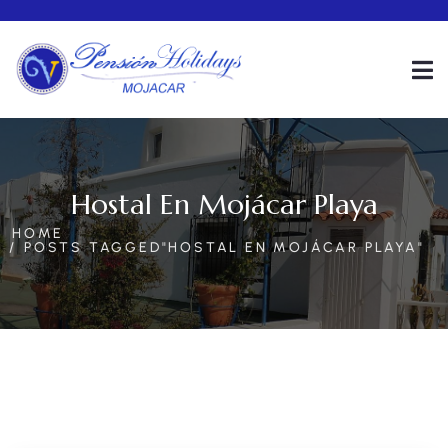
Hostal En Mojácar Playa
HOME
POSTS TAGGED"HOSTAL EN MOJÁCAR PLAYA"